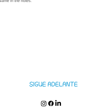
ame in the notes. 
SIGUE ADELANTE