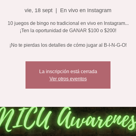
vie, 18 sept
  |  
En vivo en Instagram
10 juegos de bingo no tradicional en vivo en Instagram...
¡Ten la oportunidad de GANAR $100 o $200!
¡No te pierdas los detalles de cómo jugar al B-I-N-G-O!
La inscripción está cerrada
Ver otros eventos