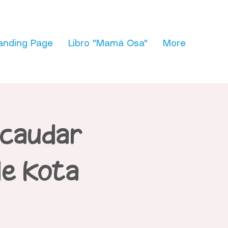
anding Page
Libro "Mamá Osa"
More
ecaudar
de Kota